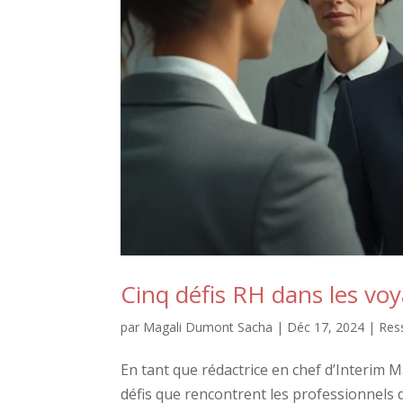
Cinq défis RH dans les voy
par
Magali Dumont Sacha
|
Déc 17, 2024
|
Res
En tant que rédactrice en chef d’Interi
défis que rencontrent les professionnels