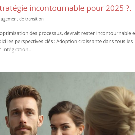
ratégie incontournable pour 2025 ?.
agement de transition
ptimisation des processus, devrait rester incontournable 
ici les perspectives clés : Adoption croissante dans tous les
 Intégration...