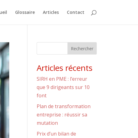
ueil
Glossaire
Articles
Contact
Rechercher
Articles récents
SIRH en PME : l’erreur
que 9 dirigeants sur 10
font
Plan de transformation
entreprise : réussir sa
mutation
Prix d’un bilan de