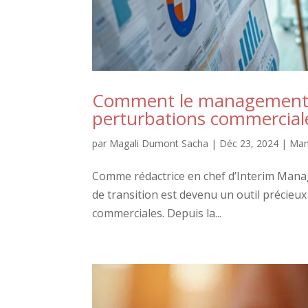
Comment le management de
perturbations commercial
par
Magali Dumont Sacha
|
Déc 23, 2024
|
Man
Comme rédactrice en chef d’Interim Mana
de transition est devenu un outil précieu
commerciales. Depuis la...