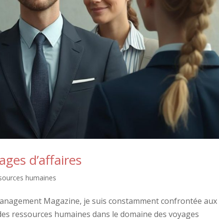
ages d’affaires
sources humaines
m Management Magazine, je suis constamment confrontée aux
 des ressources humaines dans le domaine des voyages