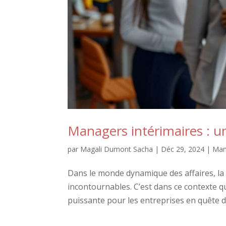
Managers intérimaires : 
par
Magali Dumont Sacha
|
Déc 29, 2024
|
Man
Dans le monde dynamique des affaires, la f
incontournables. C’est dans ce contexte
puissante pour les entreprises en quête d