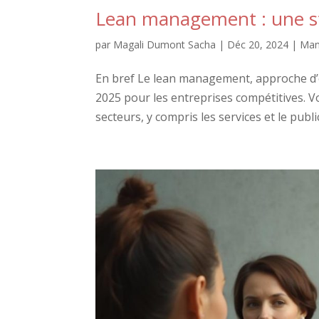
Lean management : une st
par
Magali Dumont Sacha
|
Déc 20, 2024
|
Man
En bref Le lean management, approche d’o
2025 pour les entreprises compétitives. Vo
secteurs, y compris les services et le public