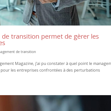
 transition permet de gèrer les
es
agement de transition
gement Magazine, j’ai pu constater à quel point le manage
x pour les entreprises confrontées à des perturbations