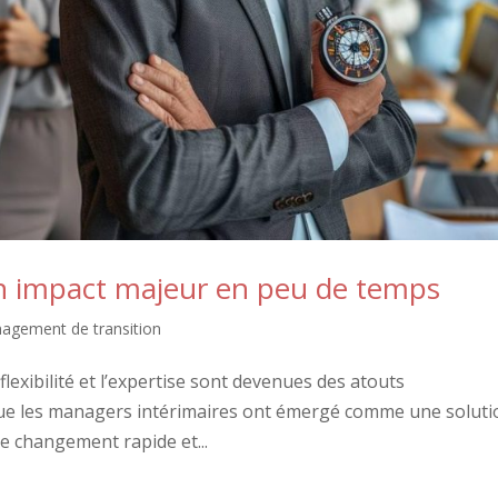
un impact majeur en peu de temps
agement de transition
lexibilité et l’expertise sont devenues des atouts
 que les managers intérimaires ont émergé comme une soluti
e changement rapide et...