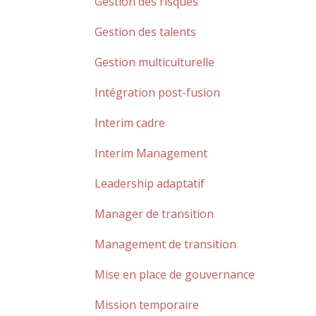
Gestion des risques
Gestion des talents
Gestion multiculturelle
Intégration post-fusion
Interim cadre
Interim Management
Leadership adaptatif
Manager de transition
Management de transition
Mise en place de gouvernance
Mission temporaire