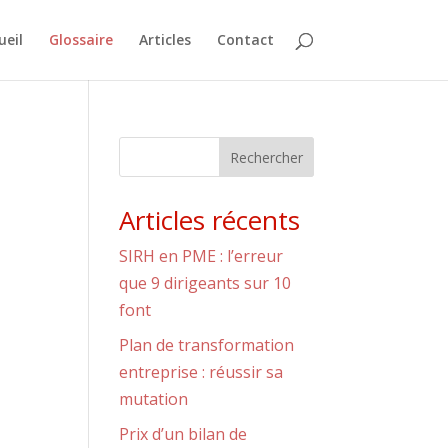
ueil
Glossaire
Articles
Contact
Rechercher
Articles récents
SIRH en PME : l’erreur
que 9 dirigeants sur 10
font
Plan de transformation
entreprise : réussir sa
mutation
Prix d’un bilan de